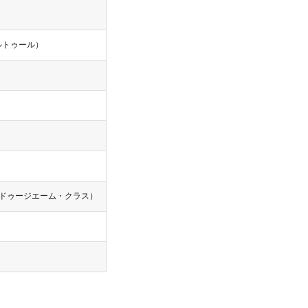
エ・ルトゥール）
SSE（ドゥージエーム・クラス）