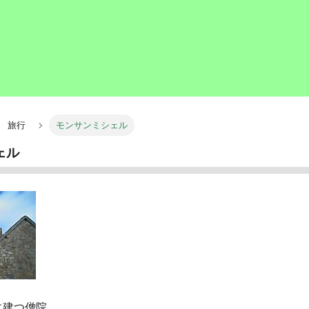
旅行
モンサンミシェル
ェル
に建つ僧院。