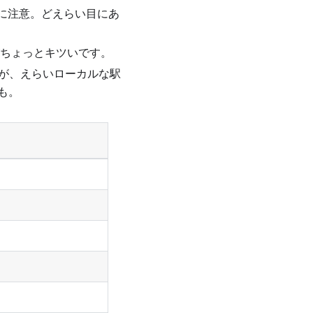
うに注意。どえらい目にあ
がちょっとキツいです。
すが、えらいローカルな駅
かも。