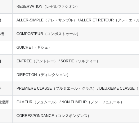
RESERVATION（レゼルヴァシオン）
復
ALLER-SIMPLE（アレ・サンプル） / ALLER ET RETOUR（アレ・
印機
COMPOSTEUR（コンポストゥール）
GUICHET（ギシェ）
口
ENTREE（アントレー） / SORTIE（ソルティー）
DIRECTION（ディレクション）
等
PREMIERE CLASSE（プルミエール・クラス） / DEUXIEME CLA
禁煙席
FUMEUR（フュムール） / NON FUMEUR（ノン・フュムール）
え
CORRESPONDANCE（コレスポンダンス）