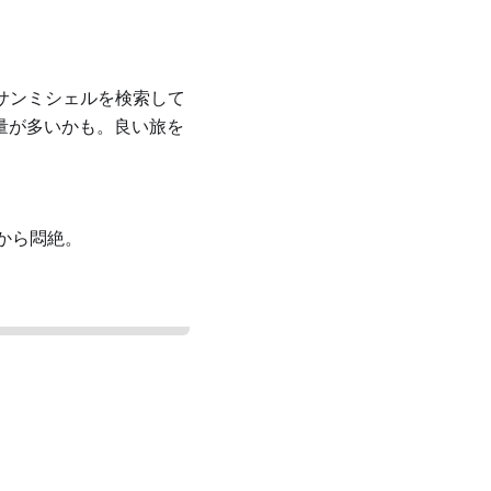
ンサンミシェルを検索して
報量が多いかも。良い旅を
から悶絶。